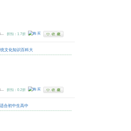
0
折扣：1.7折
华传统文化知识百科大
0
折扣：0.2折
版适合初中生高中