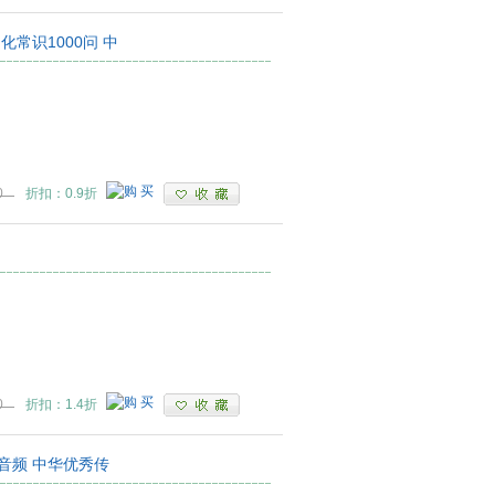
化常识1000问 中
0
折扣：0.9折
0
折扣：1.4折
音频 中华优秀传