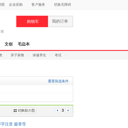
拼团
企业采购
客户服务
切换无障碍
我的订单
购物车
搜索
文创
毛边本
教
亲子家教
保健养生
考试
重置筛选条件
3
字注音 篇章导