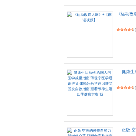
《运动改
(
...
健康生
(
...
正版 