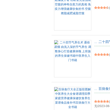
(
...
二十四
(
...
百病食
(
无
/
2023-08