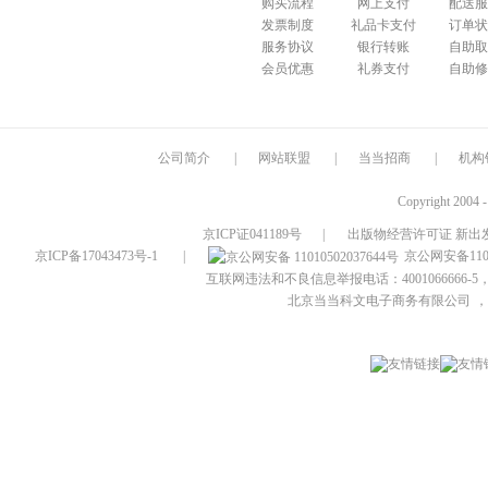
购买流程
网上支付
配送服
发票制度
礼品卡支付
订单状
服务协议
银行转账
自助取
会员优惠
礼券支付
自助修
公司简介
|
网站联盟
|
当当招商
|
机构
Copyright 2004 
京ICP证041189号
|
出版物经营许可证 新出发
京ICP备17043473号-1
|
京公网安备1101
互联网违法和不良信息举报电话：4001066666-5，
北京当当科文电子商务有限公司
，