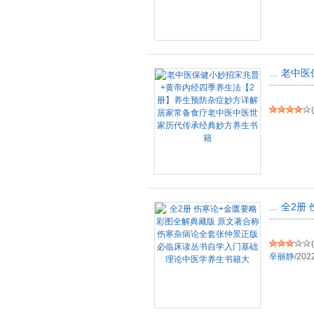
...
老中医
(
...
全2册
(
辛丽静
/
202