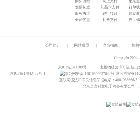
购买流程
网上支付
配送服
发票制度
礼品卡支付
订单状
服务协议
银行转账
自助取
会员优惠
礼券支付
自助修
公司简介
|
网站联盟
|
当当招商
|
机构
Copyright 2004 
京ICP证041189号
|
出版物经营许可证 新出发
京ICP备17043473号-1
|
京公网安备1101
互联网违法和不良信息举报电话：4001066666-5，
北京当当科文电子商务有限公司
，