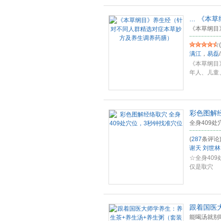
...
《本草
《本草纲目
(
满江
，
易磊
/
《本草纲目
年人、儿童
奇
...
彩色图解经
全身409
(
287
条评论
谢天
刘世林
☆全身40
仅是取穴
跟着国医
能喝汤就别