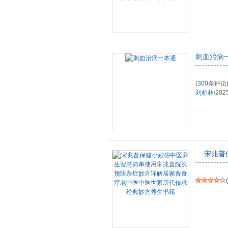
刺血治病
(
300
条评论
刘柏林
/
202
...
宋兆普
(