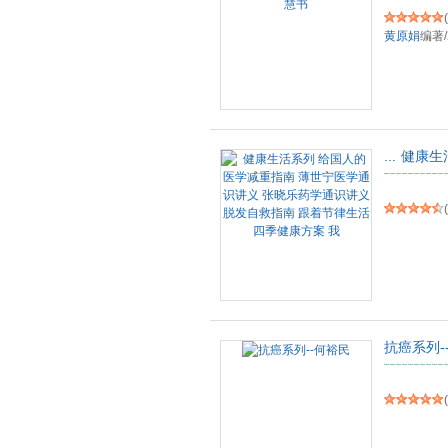
(
黄原娟
编著
/
...
健康生
(
抗癌系列-
(