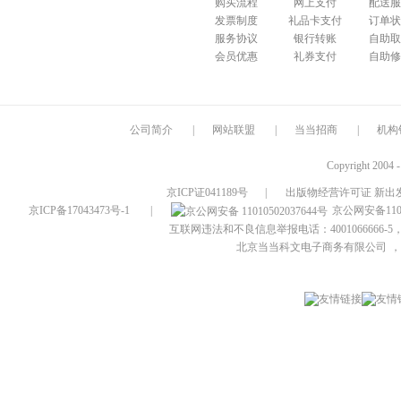
购买流程
网上支付
配送服
发票制度
礼品卡支付
订单状
服务协议
银行转账
自助取
会员优惠
礼券支付
自助修
公司简介
|
网站联盟
|
当当招商
|
机构
Copyright 2004 
京ICP证041189号
|
出版物经营许可证 新出发
京ICP备17043473号-1
|
京公网安备1101
互联网违法和不良信息举报电话：4001066666-5，
北京当当科文电子商务有限公司
，