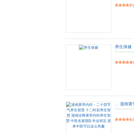
(
养生保健
(
...
漫画黄
(