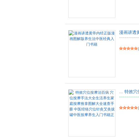
漫画讲透
(
...
特效穴
(