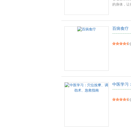
的身体，让
的
...
百病食疗
(
中医学习
(