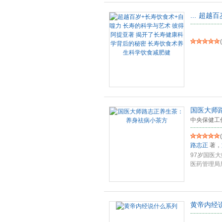
...
超越百
(
国医大师
中央保健工
(
路志正
著，
97岁国医
医药管理局
黄帝内经