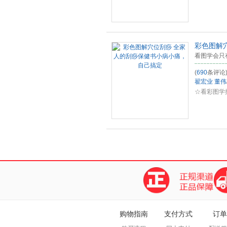
彩色图解
看图学会只
(
690
条评论
翟宏业
董伟
☆看彩图学
购物指南
支付方式
订单