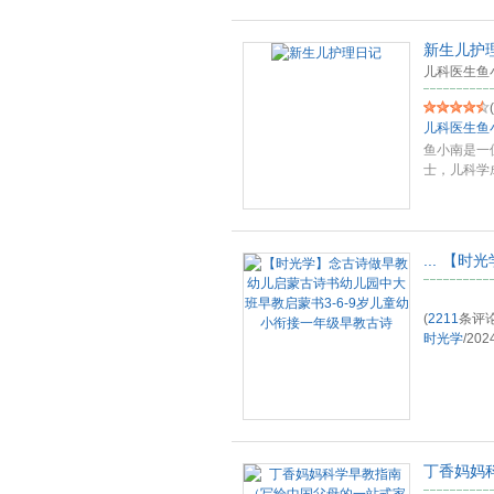
新生儿护
儿科医生鱼
(
儿科医生鱼
鱼小南是一位
士，儿科学
我
...
...
【时光
(
2211
条评论
时光学
/
202
丁香妈妈