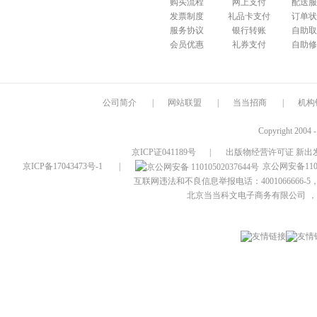
购买流程
网上支付
配送服
发票制度
礼品卡支付
订单状
服务协议
银行转账
自助取
会员优惠
礼券支付
自助修
公司简介
|
网站联盟
|
当当招商
|
机构
Copyright 2004 
京ICP证041189号
|
出版物经营许可证 新出发
京ICP备17043473号-1
|
京公网安备1101
互联网违法和不良信息举报电话：4001066666-5，
北京当当科文电子商务有限公司
，