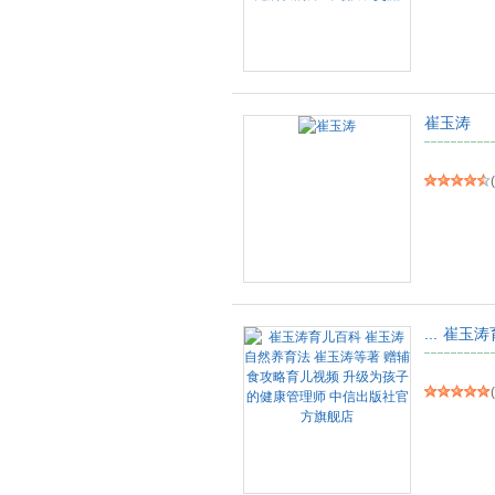
崔玉涛
(
...
崔玉涛
(