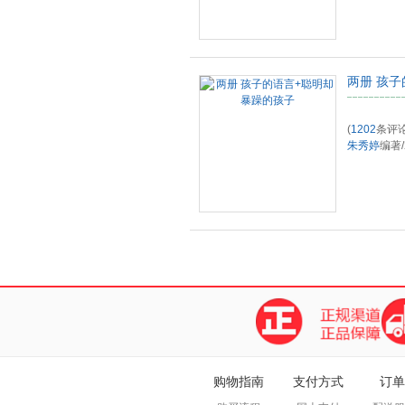
两册 孩
(
1202
条评论
朱秀婷
编著
/
购物指南
支付方式
订单