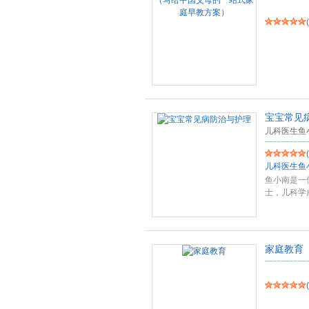
(
宝宝常见
儿科医生鱼
(
儿科医生鱼
鱼小南是一位
士，儿科学
我
...
家庭教育
(